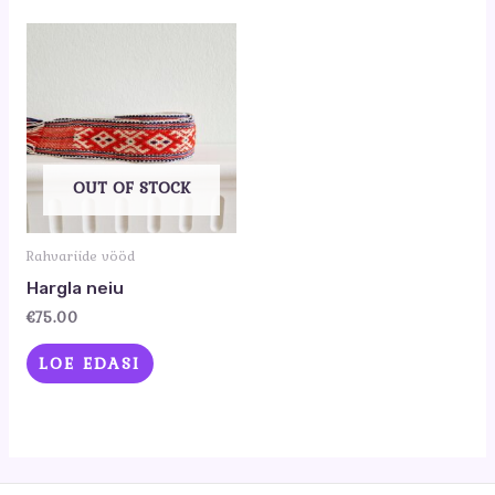
OUT OF STOCK
Rahvariide vööd
Hargla neiu
€
75.00
LOE EDASI