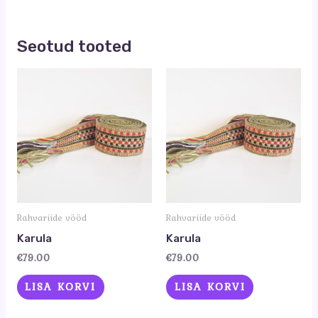
Seotud tooted
Rahvariide vööd
Rahvariide vööd
Karula
Karula
€
79.00
€
79.00
LISA KORVI
LISA KORVI