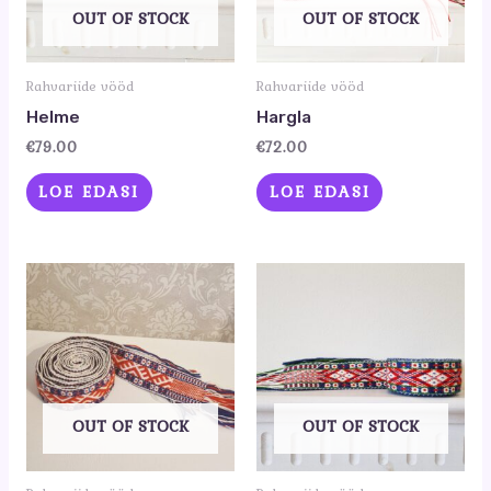
OUT OF STOCK
OUT OF STOCK
Rahvariide vööd
Rahvariide vööd
Helme
Hargla
€
79.00
€
72.00
LOE EDASI
LOE EDASI
OUT OF STOCK
OUT OF STOCK