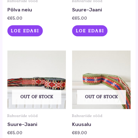
Rahvariide vööd
Rahvariide vööd
Põlva neiu
Suure-Jaani
€
65.00
€
65.00
LOE EDASI
LOE EDASI
OUT OF STOCK
OUT OF STOCK
Rahvariide vööd
Rahvariide vööd
Suure-Jaani
Kuusalu
€
65.00
€
69.00