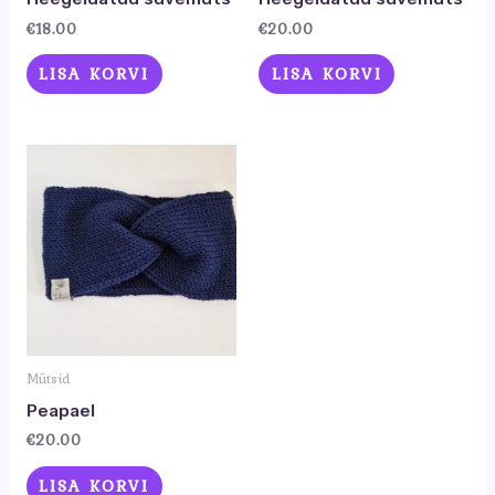
€
18.00
€
20.00
LISA KORVI
LISA KORVI
Mütsid
Peapael
€
20.00
LISA KORVI