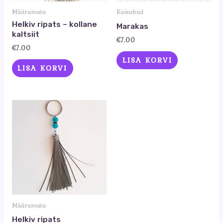
Määramata
Kaisukad
Helkiv ripats – kollane
Marakas
kaltsiit
€
7.00
€
7.00
LISA KORVI
LISA KORVI
Määramata
Helkiv ripats