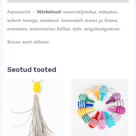
Amazoniiit –
Märksõnad:
eneseväljendus, rahustav,
suhete toetaja, tasakaal, leevendab muret ja hirmu,
armastus, materiaalne küllus, tõde, selgeltnägemine.
Sinine matt ahhaat.
Seotud tooted