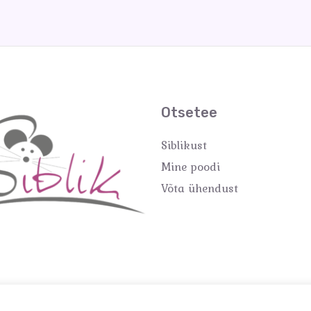
Otsetee
Siblikust
Mine poodi
Võta ühendust