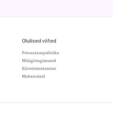
Olulised viited
Privaatsuspoliitika
Müügitingimused
Kättetoimetamine
Makseviisid