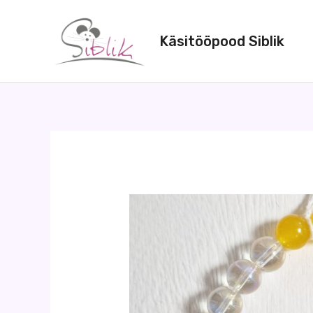
Skip
to
Käsitööpood Siblik
content