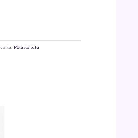
ooria:
Määramata