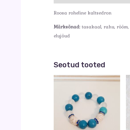
Roosa roheline kaltsedron
Märksõnad:
tasakaal, rahu, rõõm,
elujõud
Seotud tooted