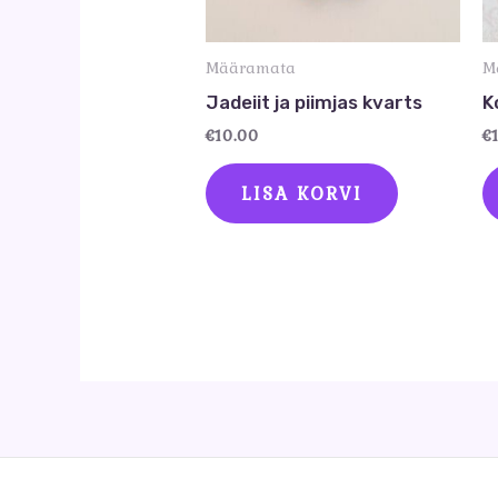
Määramata
M
Jadeiit ja piimjas kvarts
K
€
10.00
€
LISA KORVI