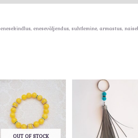
 enesekindlus, eneseväljendus, suhtlemine, armastus, naisel
OUT OF STOCK