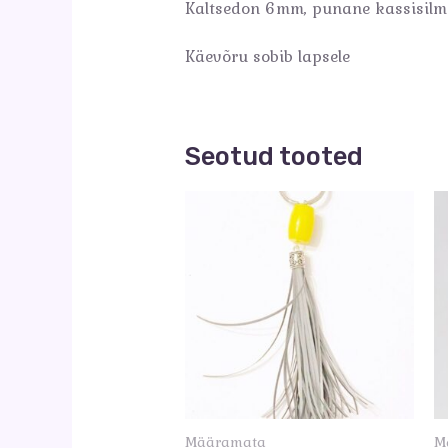
Kaltsedon 6mm, punane kassisil
Käevõru sobib lapsele
Seotud tooted
Määramata
M