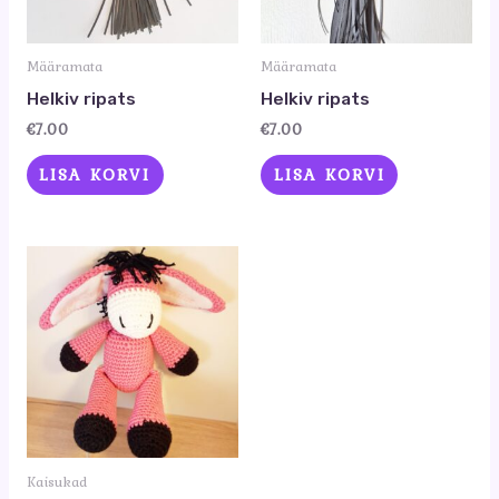
Määramata
Määramata
Helkiv ripats
Helkiv ripats
€
7.00
€
7.00
LISA KORVI
LISA KORVI
Kaisukad