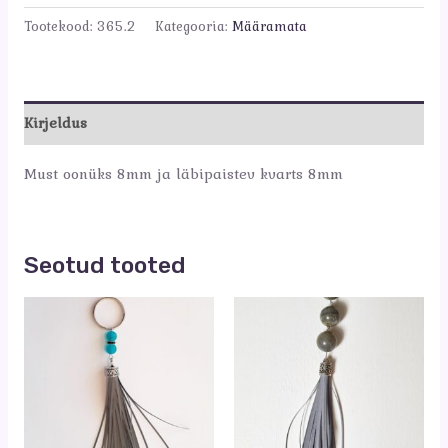
Tootekood:
365.2
Kategooria:
Määramata
Kirjeldus
Must oonüks 8mm ja läbipaistev kvarts 8mm
Seotud tooted