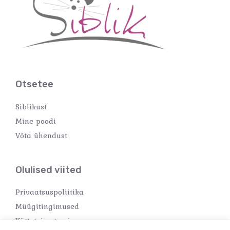
Otsetee
Siblikust
Mine poodi
Võta ühendust
Olulised viited
Privaatsuspoliitika
Müügitingimused
Kättetoimetamine