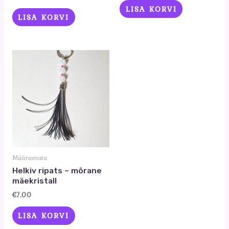
LISA KORVI
LISA KORVI
Määramata
Helkiv ripats – mõrane
mäekristall
€
7.00
LISA KORVI