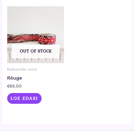
OUT OF STOCK
Rahvariide vööd
Rõuge
€
69.00
LOE EDASI