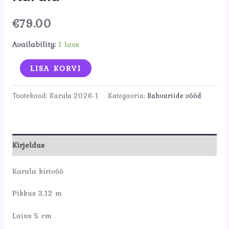
€
79.00
Availability:
1 laos
Karula
LISA KORVI
kogus
Tootekood:
Karula 2026-1
Kategooria:
Rahvariide vööd
Kirjeldus
Karula kirivöö
Pikkus 3,12 m
Laius 5 cm