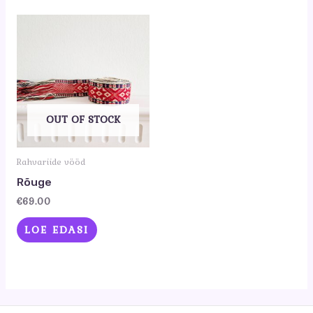
OUT OF STOCK
Rahvariide vööd
Rõuge
€
69.00
LOE EDASI