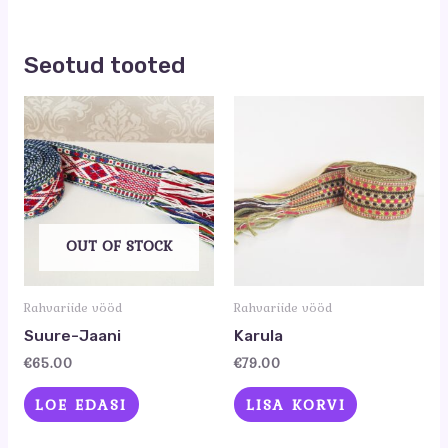
Seotud tooted
OUT OF STOCK
Rahvariide vööd
Rahvariide vööd
Suure-Jaani
Karula
€
65.00
€
79.00
LOE EDASI
LISA KORVI