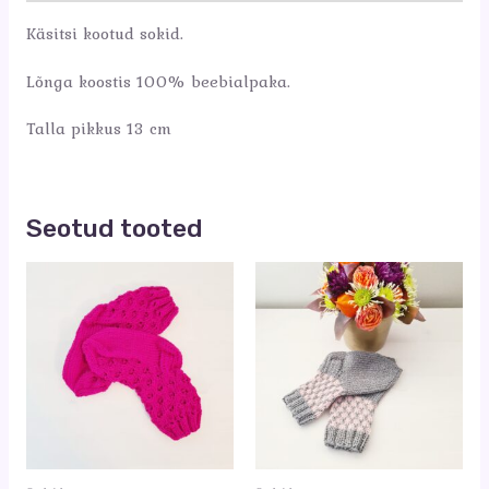
Käsitsi kootud sokid.
Lõnga koostis 100% beebialpaka.
Talla pikkus 13 cm
Seotud tooted