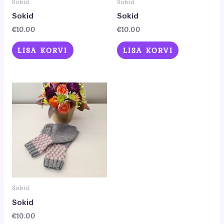
Sokid
Sokid
Sokid
Sokid
€
10.00
€
10.00
LISA KORVI
LISA KORVI
Sokid
Sokid
€
10.00