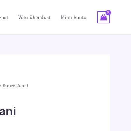
kust
Võta ühendust
Minu konto
/ Suure-Jaani
ani