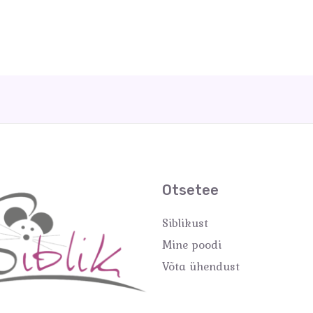
Otsetee
Siblikust
Mine poodi
Võta ühendust