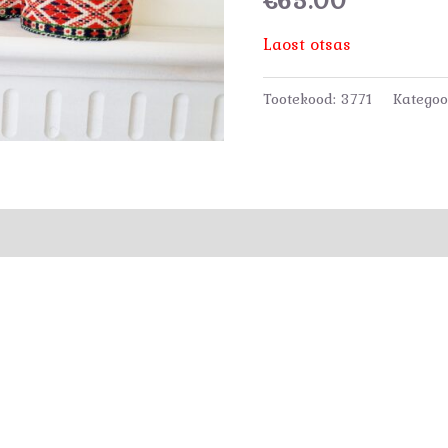
Laost otsas
Tootekood:
3771
Kategoo