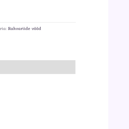
ria:
Rahvariide vööd