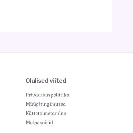
Olulised viited
Privaatsuspoliitika
Müügitingimused
Kättetoimetamine
Makseviisid