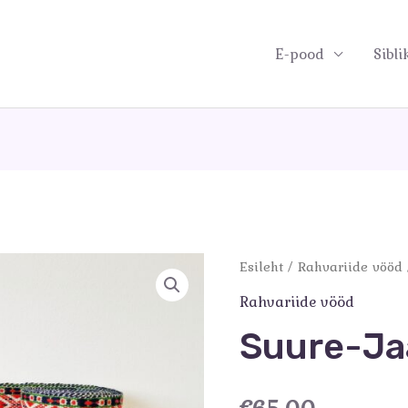
E-pood
Sibli
Esileht
/
Rahvariide vööd
Rahvariide vööd
Suure-Ja
€
65.00