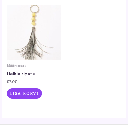
Määramata
Helkiv ripats
€
7.00
LISA KORVI