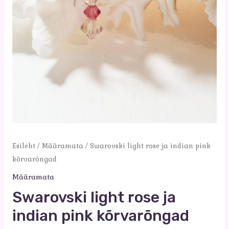
Esileht
/
Määramata
/ Swarovski light rose ja indian pink
kõrvarõngad
Määramata
Swarovski light rose ja
indian pink kõrvarõngad