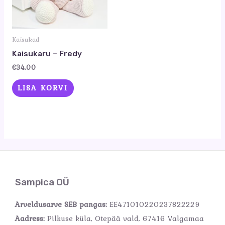
Kaisukad
Kaisukaru – Fredy
€
34.00
LISA KORVI
Sampica OÜ
Arveldusarve SEB pangas:
EE471010220237822229
Aadress:
Pilkuse küla, Otepää vald, 67416 Valgamaa