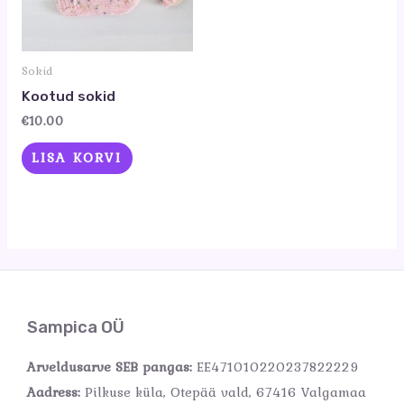
Sokid
Kootud sokid
€
10.00
LISA KORVI
Sampica OÜ
Arveldusarve SEB pangas:
EE471010220237822229
Aadress:
Pilkuse küla, Otepää vald, 67416 Valgamaa